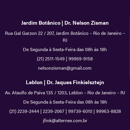
Jardim Botânico | Dr. Nelson Zisman
Rua Gal Garzon 22 / 207, Jardim Botânico – Rio de Janeiro –
RJ
De Segunda à Sexta-Feira das 08h às 18h
(21) 2511-1549
|
99969-9158
nelsonzisman@gmail.com
Leblon | Dr. Jaques Finkielsztejn
Av. Ataulfo de Paiva 135 / 1203, Leblon – Rio de Janeiro – RJ
De Segunda à Sexta-Feira das 08h às 18h
(21) 2239-2444
|
2239-2067
|
99739-6010
|
99963-8828
jfink@alternex.com.br