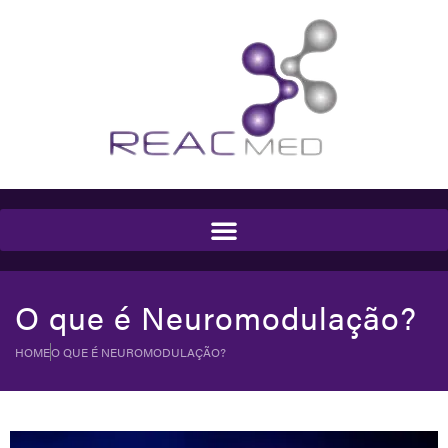
O que é Neuromodulação?
HOME
O QUE É NEUROMODULAÇÃO?