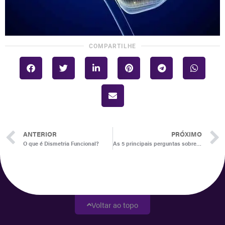
COMPARTILHE
ANTERIOR
PRÓXIMO
O que é Dismetria Funcional?
As 5 principais perguntas sobre o REAC
Voltar ao topo