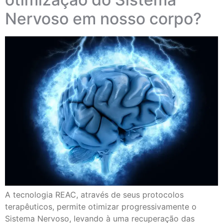
Nervoso em nosso corpo?
A tecnologia REAC, através de seus protocolos
terapêuticos, permite otimizar progressivamente o
Sistema Nervoso, levando à uma recuperação das