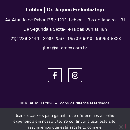
Leblon | Dr. Jaques Finkielsztejn
Av. Ataulfo de Paiva 135 / 1203, Leblon – Rio de Janeiro – RJ
De Segunda à Sexta-Feira das 08h às 18h
(21) 2239-2444
|
2239-2067
|
99739-6010
|
99963-8828
jfink@alternex.com.br
© REACMED 2026 – Todos os direitos reservados
Usamos cookies para garantir que oferecemos a melhor
experiência em nosso site. Se continuar a usar este site,
assumiremos que está satisfeito com ele.