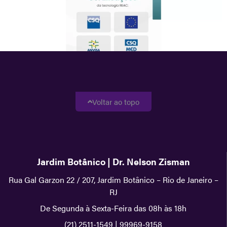
Voltar ao topo
Jardim Botânico | Dr. Nelson Zisman
Rua Gal Garzon 22 / 207, Jardim Botânico – Rio de Janeiro –
RJ
De Segunda à Sexta-Feira das 08h às 18h
(21) 2511-1549
|
99969-9158