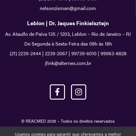
nelsonzisman@gmail.com
Leblon | Dr. Jaques Finkielsztejn
Av. Ataulfo de Paiva 135 / 1203, Leblon – Rio de Janeiro – RJ
De Segunda à Sexta-Feira das 08h às 18h
(21) 2239-2444
|
2239-2067
|
99739-6010
|
99963-8828
jfink@alternex.com.br
© REACMED 2026 – Todos os direitos reservados
Usamos cookies para garantir que oferecemos a melhor